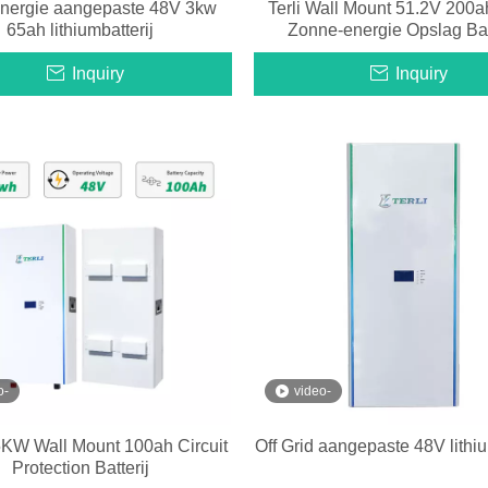
nergie aangepaste 48V 3kw
Terli Wall Mount 51.2V 200
65ah lithiumbatterij
Zonne-energie Opslag Bat
Inquiry
Inquiry
o-
video-
5KW Wall Mount 100ah Circuit
Off Grid aangepaste 48V lithiu
Protection Batterij