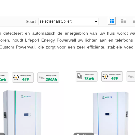
Soort
ngen detecteert en automatisch de energiebron van uw huis wordt w
neratoren, houdt Lifepo4 Energy Powerwall uw lichten aan en telefoon
ustom Powerwall, die zorgt voor een zeer efficiënte, stabiele voed