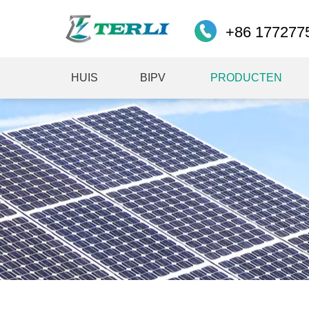
+86 177277
HUIS
BIPV
PRODUCTEN