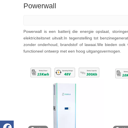
Powerwall
Powerwall is een batterij die energie opslaat, stori
elektriciteitsnet uitvalt.In tegenstelling tot benzinege
zonder onderhoud, brandstof of lawaai.We bieden ook C
functioneel ontwerp met een hoog uitgangsvermogen.