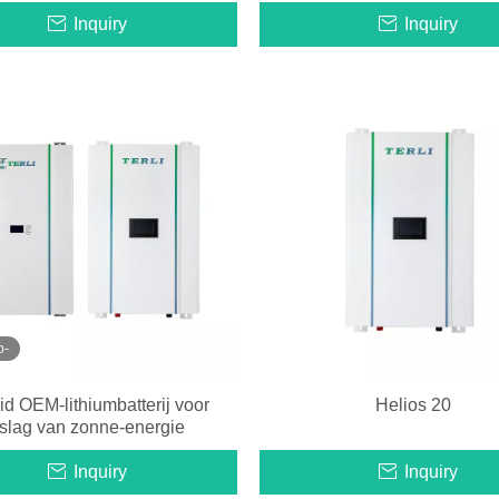
Inquiry
Inquiry
o-
rid OEM-lithiumbatterij voor
Helios 20
slag van zonne-energie
Inquiry
Inquiry