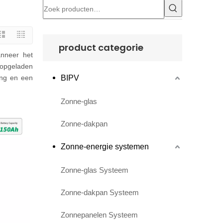
product categorie
anneer het
s opgeladen
ing en een
BIPV
Zonne-glas
Zonne-dakpan
Zonne-energie systemen
Zonne-glas Systeem
Zonne-dakpan Systeem
Zonnepanelen Systeem