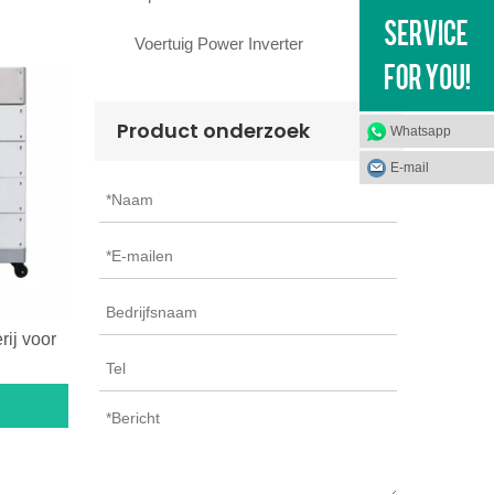
Voertuig Power Inverter
Product onderzoek
Whatsapp
E-mail
rij voor