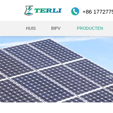
+86 177277
HUIS
BIPV
PRODUCTEN
Huis