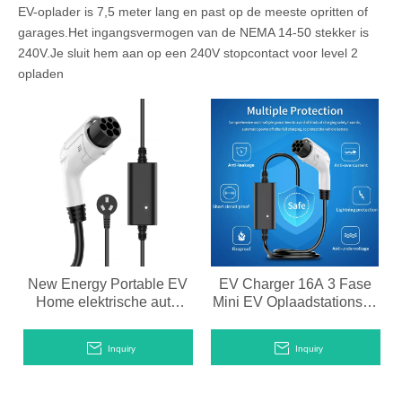
EV-oplader is 7,5 meter lang en past op de meeste opritten of
garages.Het ingangsvermogen van de NEMA 14-50 stekker is
240V.Je sluit hem aan op een 240V stopcontact voor level 2
opladen
New Energy Portable EV
EV Charger 16A 3 Fase
Home elektrische auto
Mini EV Oplaadstations te
snellaadstation
koop
Inquiry
Inquiry