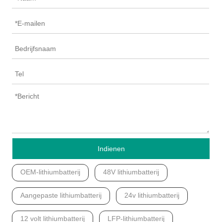
Indienen
OEM-lithiumbatterij
48V lithiumbatterij
Aangepaste lithiumbatterij
24v lithiumbatterij
12 volt lithiumbatterij
LFP-lithiumbatterij