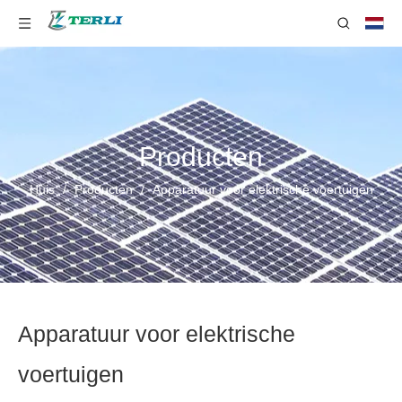
Producten
Huis
/
Producten
/
Apparatuur voor elektrische voertuigen
Apparatuur voor elektrische
voertuigen