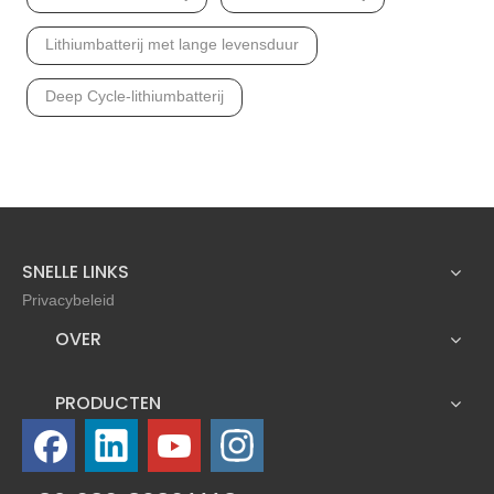
Lithiumbatterij met lange levensduur
Deep Cycle-lithiumbatterij
SNELLE LINKS
Privacybeleid
OVER
PRODUCTEN