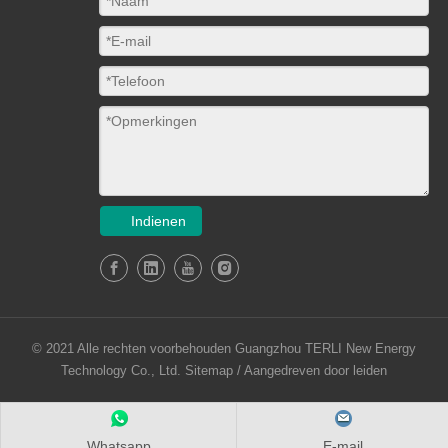
Indienen
© 2021 Alle rechten voorbehouden Guangzhou TERLI New Energy
Technology Co., Ltd.
Sitemap
/ Aangedreven door
leiden
Whatsapp
E-mail